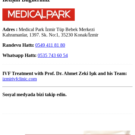
Adres :
Medical Park İzmir Tüp Bebek Merkezi
Kahramanlar, 1397. Sk. No:1, 35230 Konak/İzmir
Randevu Hattı:
0549 411 81 80
Whatsapp Hattı:
0535 743 60 54
IVF Treatment with Prof. Dr. Ahmet Zeki Işık and his Team:
izmirivfclinic.com
Sosyal medyada bizi takip edin.