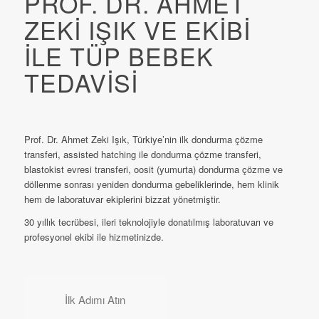
PROF. DR. AHMET
ZEKI IŞIK VE EKIBI
ILE TÜP BEBEK
TEDAVISI
Prof. Dr. Ahmet Zeki Işık, Türkiye’nin ilk dondurma çözme
transferi, assisted hatching ile dondurma çözme transferi,
blastokist evresi transferi, oosit (yumurta) dondurma çözme ve
döllenme sonrası yeniden dondurma gebeliklerinde, hem klinik
hem de laboratuvar ekiplerini bizzat yönetmiştir.
30 yıllık tecrübesi, ileri teknolojiyle donatılmış laboratuvarı ve
profesyonel ekibi ile hizmetinizde.
İlk Adımı Atın