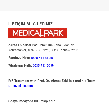
İLETIŞIM BILGILERIMIZ
Adres :
Medical Park İzmir Tüp Bebek Merkezi
Kahramanlar, 1397. Sk. No:1, 35230 Konak/İzmir
Randevu Hattı:
0549 411 81 80
Whatsapp Hattı:
0535 743 60 54
IVF Treatment with Prof. Dr. Ahmet Zeki Işık and his Team:
izmirivfclinic.com
Sosyal medyada bizi takip edin.