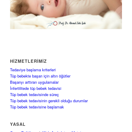
HIZMETLERIMIZ
Tedaviye başlama kriterleri
Tüp bebekte başarı için altın öğütler
Başarıyı arttıran uygulamalar
İnfertilitede tüp bebek tedavisi
Tüp bebek tedavisinde süreç
Tüp bebek tedavisinin gerekli olduğu durumlar
Tüp bebek tedavisine başlamak
YASAL