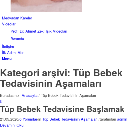
Medyadan Kareler
Videolar
Prof. Dr. Ahmet Zeki Işık Videoları
Basında
İletişim
İlk Adımı Atın
Menu
Kategori arşivi: Tüp Bebek
Tedavisinin Aşamaları
Buradasınız:
Anasayfa
/
Tüp Bebek Tedavisinin Aşamaları
Tüp Bebek Tedavisine Başlamak
21.05.2020
/
0 Yorumlar
/
in
Tüp Bebek Tedavisinin Aşamaları
/
tarafından
admin
Devamını Oku