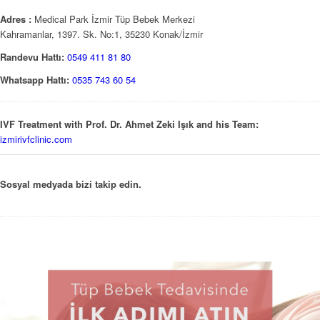
Adres :
Medical Park İzmir Tüp Bebek Merkezi
Kahramanlar, 1397. Sk. No:1, 35230 Konak/İzmir
Randevu Hattı:
0549 411 81 80
Whatsapp Hattı:
0535 743 60 54
IVF Treatment with Prof. Dr. Ahmet Zeki Işık and his Team:
izmirivfclinic.com
Sosyal medyada bizi takip edin.